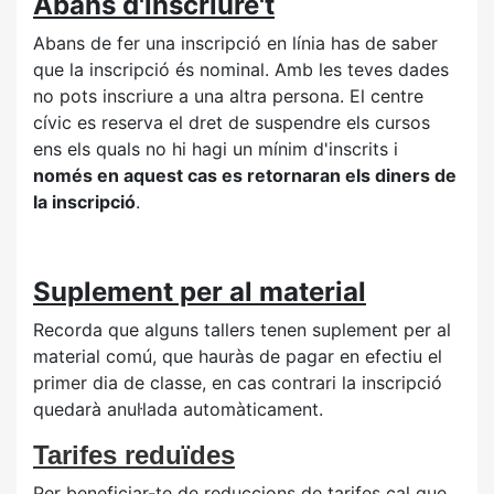
Abans d'inscriure't
Abans de fer una inscripció en línia has de saber
que la inscripció és nominal. Amb les teves dades
no pots inscriure a una altra persona. El centre
cívic es reserva el dret de suspendre els cursos
ens els quals no hi hagi un mínim d'inscrits i
només en aquest cas es retornaran els diners de
la inscripció
.
Suplement per al material
Recorda que alguns tallers tenen suplement per al
material comú, que hauràs de pagar en efectiu el
primer dia de classe, en cas contrari la inscripció
quedarà anul·lada automàticament.
Tarifes reduïdes
Per beneficiar-te de reduccions de tarifes cal que