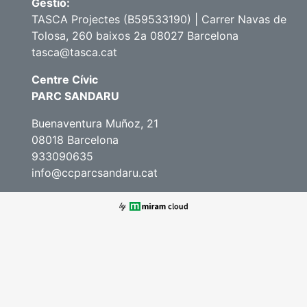
Gestió:
TASCA Projectes (B59533190) | Carrer Navas de
Tolosa, 260 baixos 2a 08027 Barcelona
tasca@tasca.cat
Centre Cívic
PARC SANDARU
Buenaventura Muñoz, 21
08018 Barcelona
933090635
info@ccparcsandaru.cat