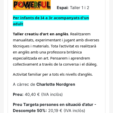
Espai:
Taller 1 i 2
Per infants de I4 a 3r acompanyats d'un
adult
Taller creatiu d'art en anglès
. Realitzarem
manualitats, experimentant i jugant amb diverses
tècniques i materials. Tota l'activitat es realitzarà
en anglès amb una professora britànica
especialitzada en art. Pensarem i aprendrem
col·lectivament a travès de la conversa i el diàleg.
Activitat familiar per a tots els nivells d'anglès.
A càrrec de
Charlotte Nordgren
Preu:
40,40 € (IVA inclòs)
Preu Targeta persones en situació d'atur -
Descompte 50%:
20,19 € (IVA inclòs)